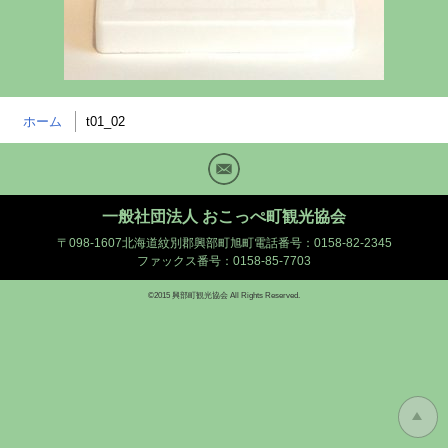
ホーム
t01_02
Mail
一般社団法人 おこっぺ町観光協会
〒098-1607北海道紋別郡興部町旭町
電話番号：0158-82-2345
ファックス番号：0158-85-7703
©2015 興部町観光協会 All Rights Reserved.