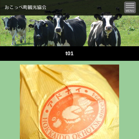
MENU
t01