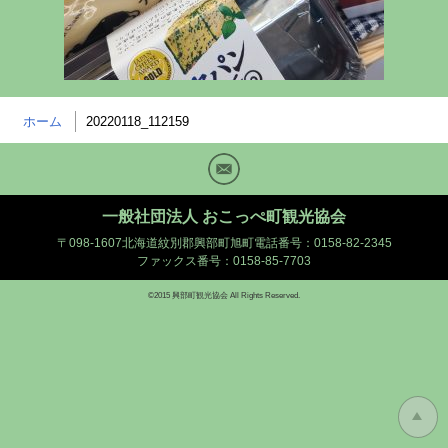
ホーム
20220118_112159
Mail
一般社団法人 おこっぺ町観光協会
〒098-1607北海道紋別郡興部町旭町
電話番号：0158-82-2345
ファックス番号：0158-85-7703
©2015 興部町観光協会 All Rights Reserved.