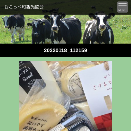
MENU
20220118_112159