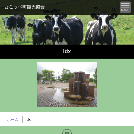
MENU
idx
ホーム
idx