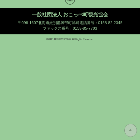
Mail
一般社団法人 おこっぺ町観光協会
〒098-1607北海道紋別郡興部町旭町
電話番号：0158-82-2345
ファックス番号：0158-85-7703
©2015 興部町観光協会 All Rights Reserved.