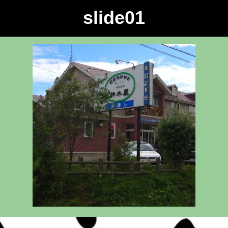
slide01