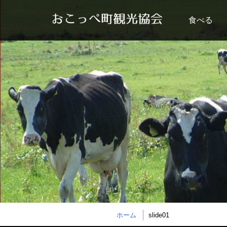
食べる
ホーム
slide01