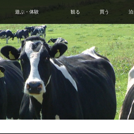
遊ぶ・体験
観る
買う
泊