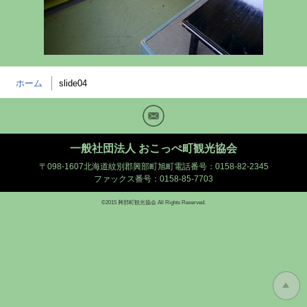
ホーム
slide04
Mail
一般社団法人 おこっぺ町観光協会
〒098-1607北海道紋別郡興部町旭町
電話番号：0158-82-2345
ファックス番号：0158-85-7703
©2015 興部町観光協会 All Rights Reserved.