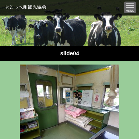
MENU
slide04