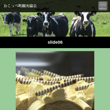
MENU
slide06