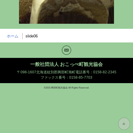
ホーム
slide06
Mail
一般社団法人 おこっぺ町観光協会
〒098-1607北海道紋別郡興部町旭町
電話番号：0158-82-2345
ファックス番号：0158-85-7703
©2015 興部町観光協会 All Rights Reserved.