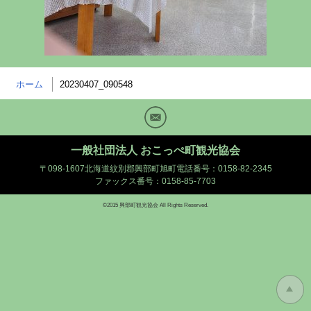
ホーム
20230407_090548
Mail
一般社団法人 おこっぺ町観光協会
〒098-1607北海道紋別郡興部町旭町
電話番号：0158-82-2345
ファックス番号：0158-85-7703
©2015 興部町観光協会 All Rights Reserved.