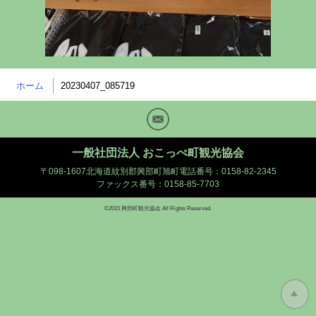
ホーム
20230407_085719
Mail
一般社団法人 おこっぺ町観光協会
〒098-1607北海道紋別郡興部町旭町
電話番号：0158-82-2345
ファックス番号：0158-85-7703
©2015 興部町観光協会 All Rights Reserved.