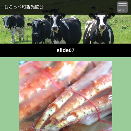
MENU
slide07