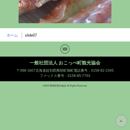
ホーム
slide07
Mail
一般社団法人 おこっぺ町観光協会
〒098-1607北海道紋別郡興部町旭町
電話番号：0158-82-2345
ファックス番号：0158-85-7703
©2015 興部町観光協会 All Rights Reserved.