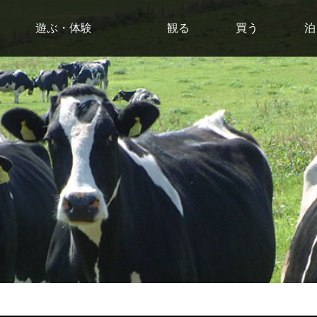
遊ぶ・体験
観る
買う
泊