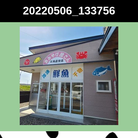
20220506_133756