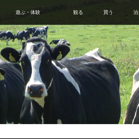
遊ぶ・体験
観る
買う
泊