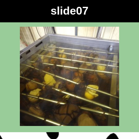
slide07