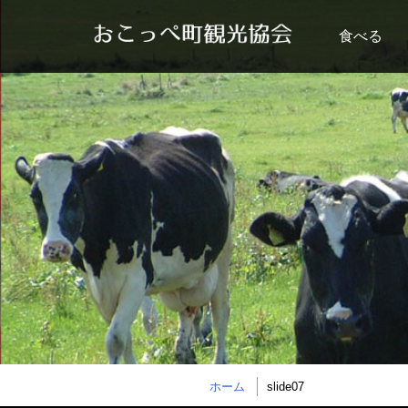
食べる
ホーム
slide07