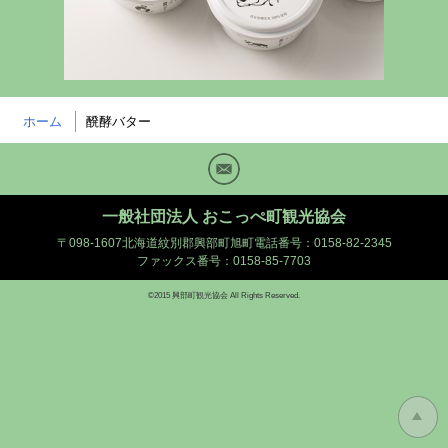
ホーム
醗酵バター
Mail
一般社団法人 おこっぺ町観光協会
〒098-1607北海道紋別郡興部町旭町
電話番号：0158-82-2345
ファックス番号：0158-85-7703
©2015 興部町観光協会 All Rights Reserved.