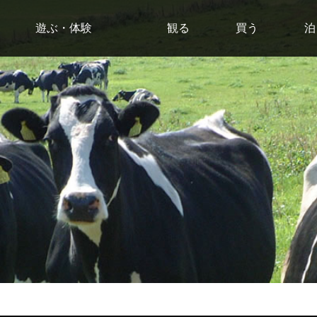
遊ぶ・体験
観る
買う
泊