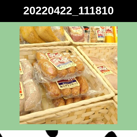
20220422_111810