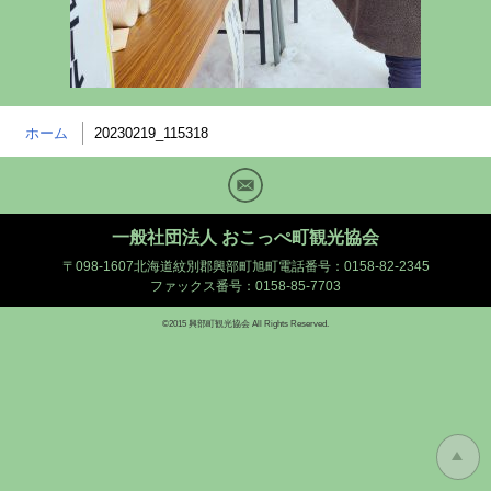
ホーム
20230219_115318
Mail
一般社団法人 おこっぺ町観光協会
〒098-1607北海道紋別郡興部町旭町
電話番号：0158-82-2345
ファックス番号：0158-85-7703
©2015 興部町観光協会 All Rights Reserved.