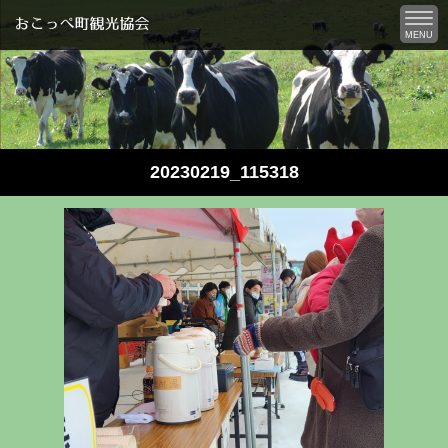
MENU
20230219_115318