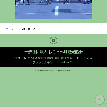
ホーム
IMG_8152
Mail
一般社団法人 おこっぺ町観光協会
〒098-1607北海道紋別郡興部町旭町
電話番号：0158-82-2345
ファックス番号：0158-85-7703
©2015 興部町観光協会 All Rights Reserved.