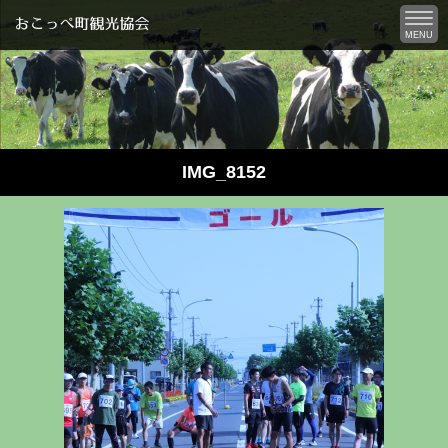
MENU
IMG_8152