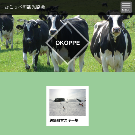
MENU
カテゴリー:
ウィンタース
ポーツ
興部町営スキー場