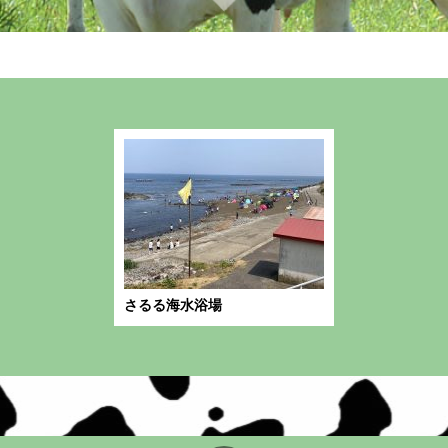
カテゴリー: 海水浴場
さるる海水浴場