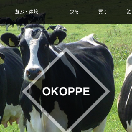
遊ぶ・体験
観る
買う
泊