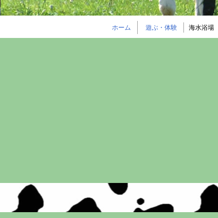
ホーム
遊ぶ・体験
海水浴場