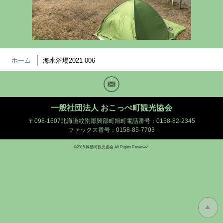
ホーム
海水浴場2021 006
Mail
一般社団法人 おこっぺ町観光協会
〒098-1607北海道紋別郡興部町旭町
電話番号：0158-82-2345
ファックス番号：0158-85-7703
©2015 興部町観光協会 All Rights Reserved.