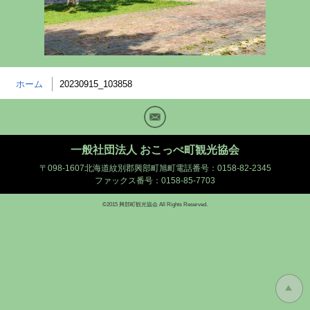
ホーム
20230915_103858
Mail
一般社団法人 おこっぺ町観光協会
〒098-1607北海道紋別郡興部町旭町
電話番号：0158-82-2345
ファックス番号：0158-85-7703
©2015 興部町観光協会 All Rights Reserved.