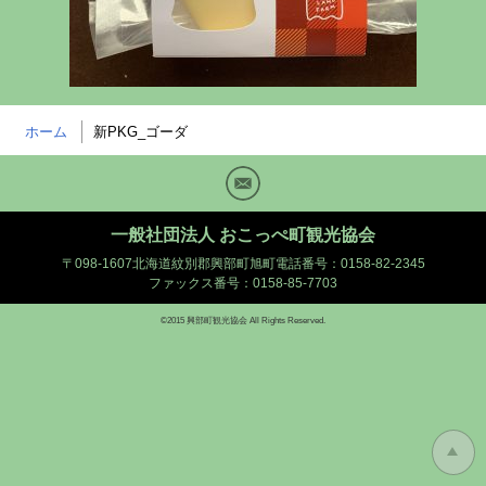
ホーム
新PKG_ゴーダ
Mail
一般社団法人 おこっぺ町観光協会
〒098-1607北海道紋別郡興部町旭町
電話番号：0158-82-2345
ファックス番号：0158-85-7703
©2015 興部町観光協会 All Rights Reserved.