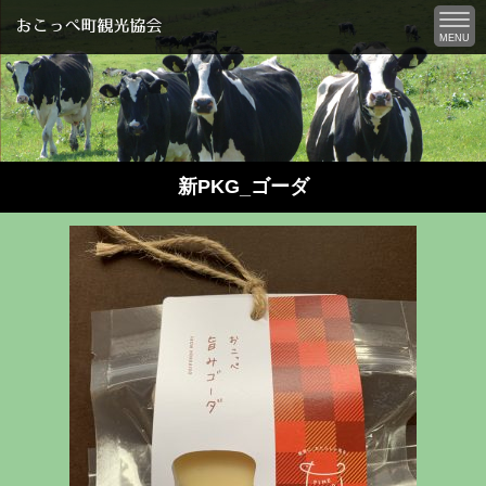
MENU
新PKG_ゴーダ