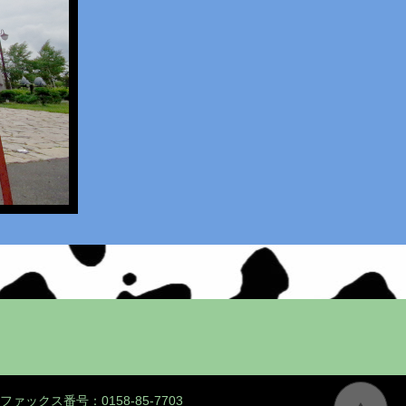
ファックス番号：0158-85-7703