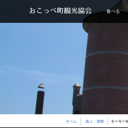
食べる
ホーム
遊ぶ・体験
モーモー