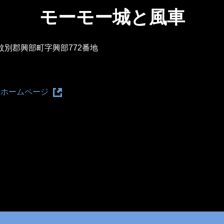
モーモー城と風車
海道紋別郡興部町字興部772番地
場ホームページ