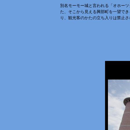
別名モーモー城と言われる「オホーツ
た、そこから見える興部町を一望でき
り、観光客のかたの立ち入りは禁止さ