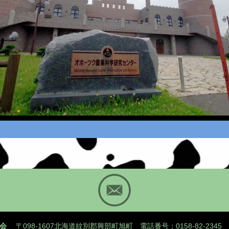
Mail
会
〒098-1607北海道紋別郡興部町旭町
電話番号：0158-82-2345