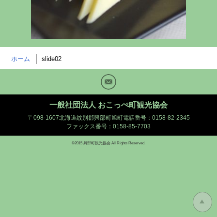
ホーム
slide02
Mail
一般社団法人 おこっぺ町観光協会
〒098-1607北海道紋別郡興部町旭町
電話番号：0158-82-2345
ファックス番号：0158-85-7703
©2015 興部町観光協会 All Rights Reserved.