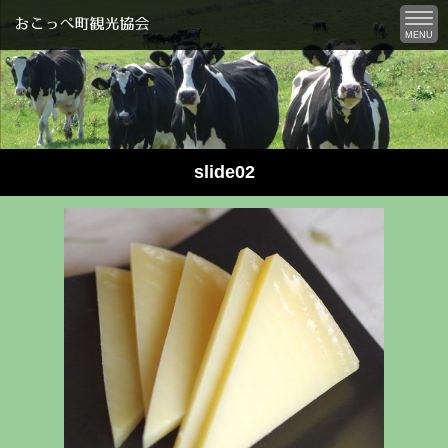
MENU
slide02