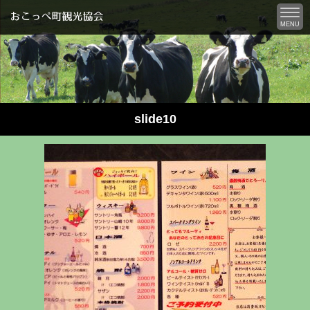
MENU
slide10