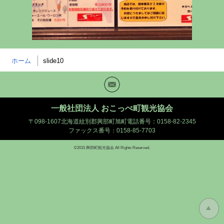
ホーム
slide10
Mail
一般社団法人 おこっぺ町観光協会
〒098-1607北海道紋別郡興部町旭町
電話番号：0158-82-2345
ファックス番号：0158-85-7703
©2015 興部町観光協会 All Rights Reserved.