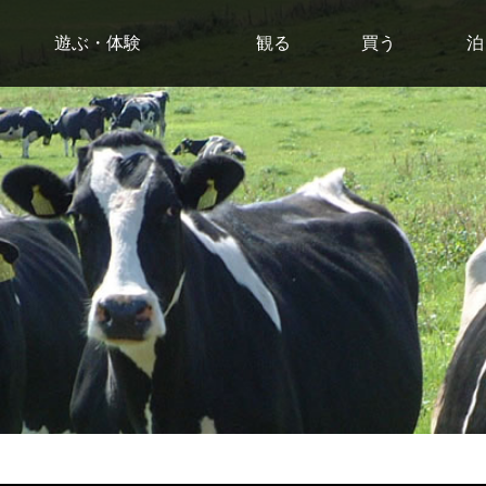
遊ぶ・体験
観る
買う
泊