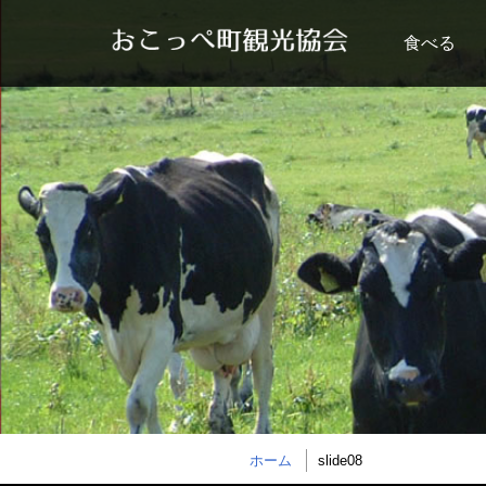
食べる
ホーム
slide08