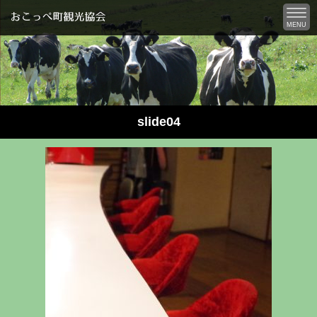
MENU
slide04