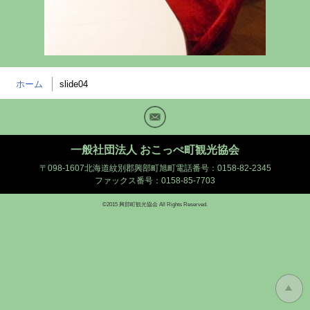
ホーム
slide04
Mail
一般社団法人 おこっぺ町観光協会
〒098-1607北海道紋別郡興部町旭町
電話番号：0158-82-2345
ファックス番号：0158-85-7703
©2015 興部町観光協会 All Rights Reserved.