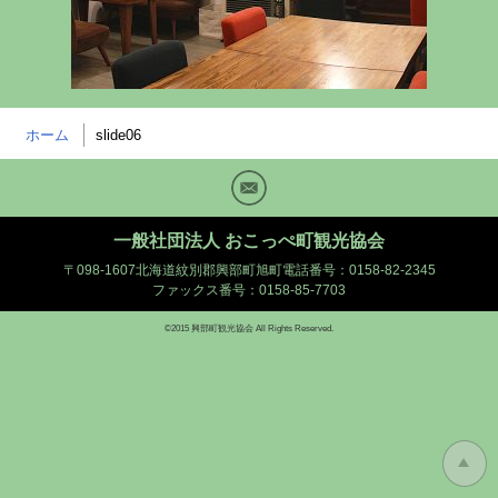
ホーム
slide06
Mail
一般社団法人 おこっぺ町観光協会
〒098-1607北海道紋別郡興部町旭町
電話番号：0158-82-2345
ファックス番号：0158-85-7703
©2015 興部町観光協会 All Rights Reserved.