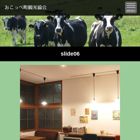
MENU
slide06