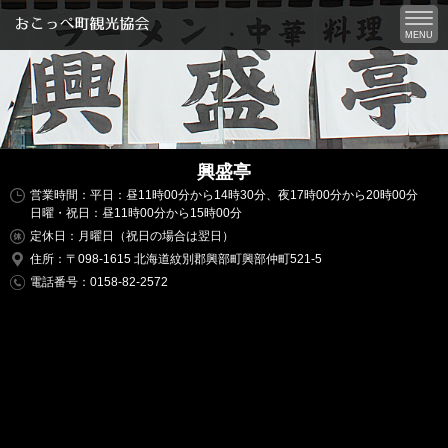
MENU
興盛亭
営業時間：平日：昼11時00分から14時30分、夜17時00分から20時00分
日曜・祝日：昼11時00分から15時00分
定休日：月曜日（祝日の場合は翌日）
住所：〒098-1615 北海道紋別郡興部町興部仲町521-5
電話番号：0158-82-2572