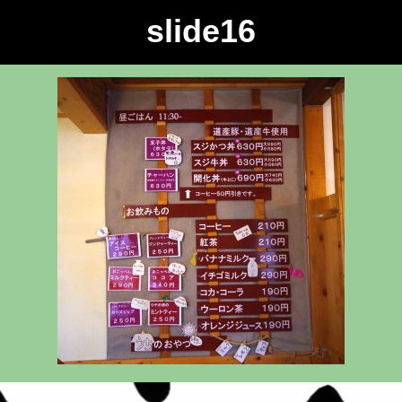
slide16