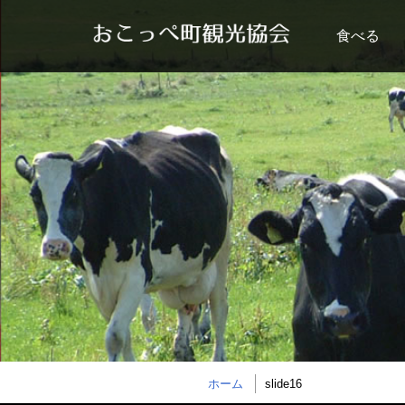
食べる
ホーム
slide16