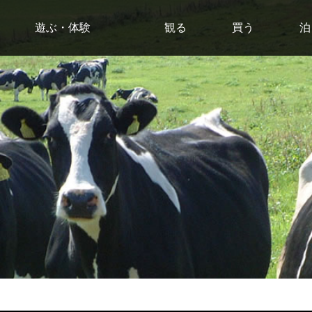
遊ぶ・体験
観る
買う
泊