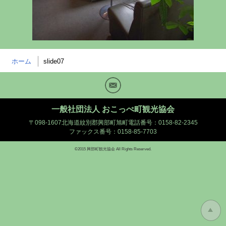
ホーム
slide07
Mail
一般社団法人 おこっぺ町観光協会
〒098-1607北海道紋別郡興部町旭町
電話番号：0158-82-2345
ファックス番号：0158-85-7703
©2015 興部町観光協会 All Rights Reserved.