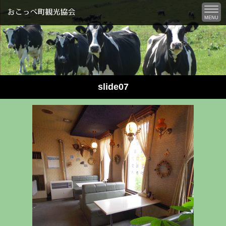
MENU
slide07