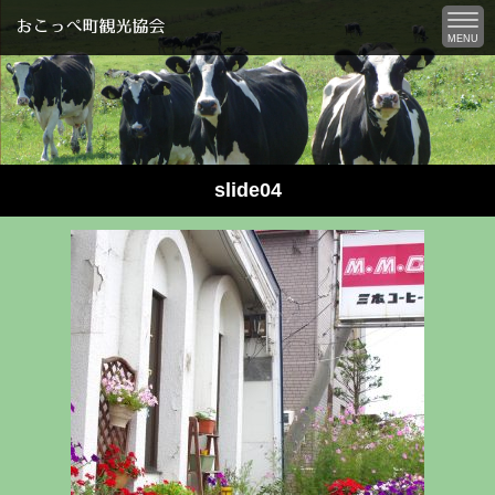
MENU
slide04