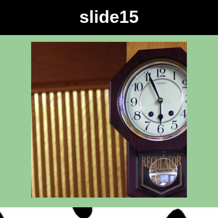
slide15