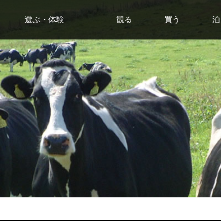
遊ぶ・体験
観る
買う
泊