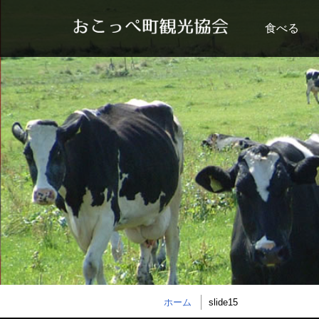
食べる
ホーム
slide15