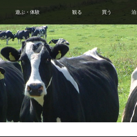
遊ぶ・体験
観る
買う
泊