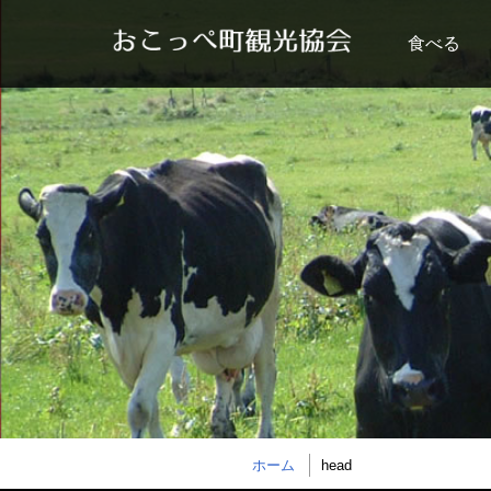
食べる
ホーム
head