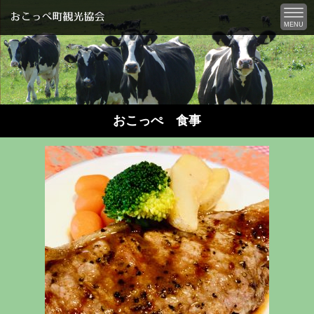
MENU
おこっぺ 食事