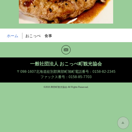
ホーム
おこっぺ 食事
Mail
一般社団法人 おこっぺ町観光協会
〒098-1607北海道紋別郡興部町旭町
電話番号：0158-82-2345
ファックス番号：0158-85-7703
©2015 興部町観光協会 All Rights Reserved.