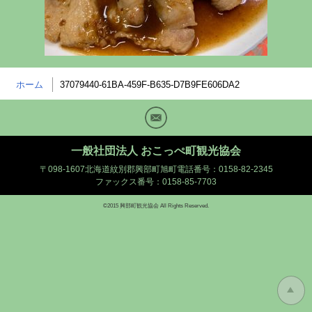
ホーム
37079440-61BA-459F-B635-D7B9FE606DA2
Mail
一般社団法人 おこっぺ町観光協会
〒098-1607北海道紋別郡興部町旭町
電話番号：0158-82-2345
ファックス番号：0158-85-7703
©2015 興部町観光協会 All Rights Reserved.