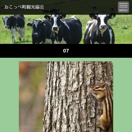
MENU
07