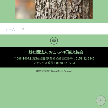
ホーム
07
Mail
一般社団法人 おこっぺ町観光協会
〒098-1607北海道紋別郡興部町旭町
電話番号：0158-82-2345
ファックス番号：0158-85-7703
©2015 興部町観光協会 All Rights Reserved.